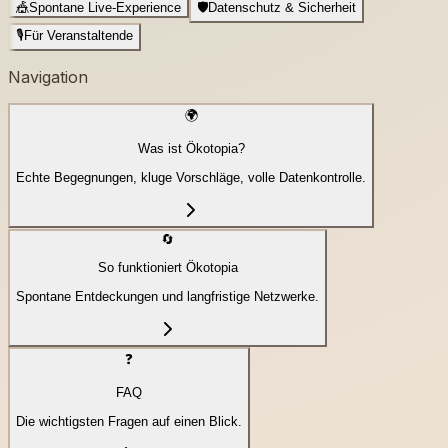
🎪
Spontane Live-Experience
🛡️
Datenschutz & Sicherheit
🎙️
Für Veranstaltende
Navigation
🌍
Was ist Ökotopia?
Echte Begegnungen, kluge Vorschläge, volle Datenkontrolle.
🔄
So funktioniert Ökotopia
Spontane Entdeckungen und langfristige Netzwerke.
❓
FAQ
Die wichtigsten Fragen auf einen Blick.